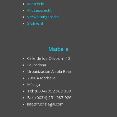
Mietrecht
Prozessrecht
Verwaltungsrecht
Zivilrecht
Marbella
Calle de los Olivos nº 40
La Jordana
Urbanización Artola Baja
29604 Marbella
Málaga
Tel: (0034) 952 967 300
Fax: (0034) 951 987 926
info@fuchslegal.com