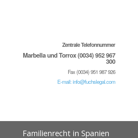
Zentrale Telefonnummer
Marbella und Torrox (0034) 952 967
300
Fax (0034) 951 987 926
E-mail: info@fuchslegal.com
Familienrecht in Spanien