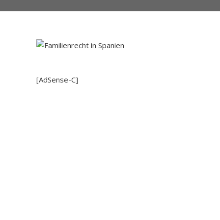
[AdSense-C]