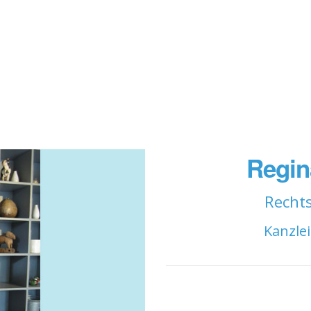
Regin
Recht
Kanzle