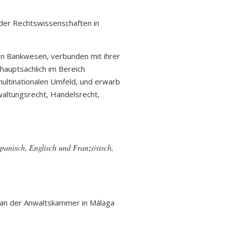
 der Rechtswissenschaften in
en Bankwesen, verbunden mit ihrer
 hauptsächlich im Bereich
 multinationalen Umfeld, und erwarb
waltungsrecht, Handelsrecht,
panisch, Englisch und Französisch,
g an der Anwaltskammer in Málaga