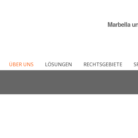
Marbella un
ÜBER UNS
LÖSUNGEN
RECHTSGEBIETE
S