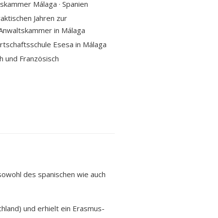
tskammer Málaga · Spanien
aktischen Jahren zur
r Anwaltskammer in Málaga
rtschaftsschule Esesa in Málaga
ch und Französisch
 sowohl des spanischen wie auch
land) und erhielt ein Erasmus-