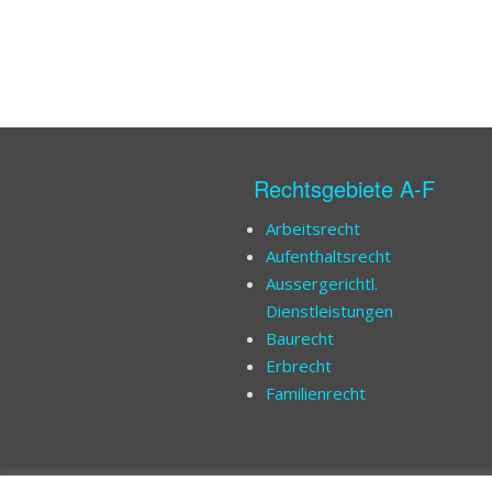
Rechtsgebiete A-F
Arbeitsrecht
Aufenthaltsrecht
Aussergerichtl.
Dienstleistungen
Baurecht
Erbrecht
Familienrecht