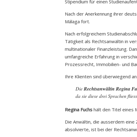
Stipendium für einen Studienaufent
Nach der Anerkennung ihrer deutsc
Málaga fort.
Nach erfolgreichem Studienabschl
Tätigkeit als Rechtsanwältin in ve
multinationaler Finanzleistung. Da
umfangreiche Erfahrung in verschi
Prozessrecht, Immobilien- und Bau
Ihre Klienten sind überwiegend an
Die
Rechtsanwältin Regina F
da sie diese drei Sprachen flies
Regina Fuchs
hält den Titel eines 
Die Anwältin, die ausserdem eine 
absolvierte, ist bei der Rechtsa