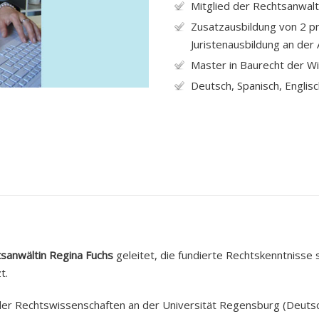
Mitglied der Rechtsanwal
Zusatzausbildung von 2 pr
Juristenausbildung an de
Master in Baurecht der Wi
Deutsch, Spanisch, Englis
sanwältin Regina Fuchs
geleitet, die fundierte Rechtskenntnisse
t.
er Rechtswissenschaften an der Universität Regensburg (Deutsch