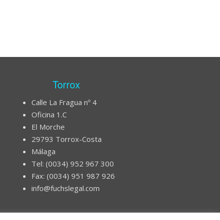
Torrox
Calle La Fragua nº 4
Oficina 1.C
El Morche
29793 Torrox-Costa
Málaga
Tel: (0034) 952 967 300
Fax: (0034) 951 987 926
info@fuchslegal.com